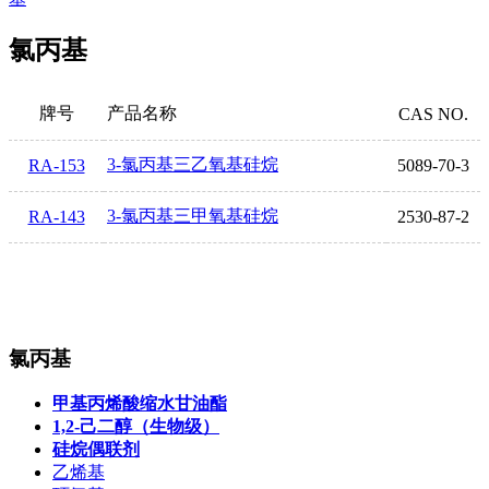
氯丙基
牌号
产品名称
CAS NO.
3-氯丙基三乙氧基硅烷
RA-153
5089-70-3
3-氯丙基三甲氧基硅烷
RA-143
2530-87-2
氯丙基
甲基丙烯酸缩水甘油酯
1,2-己二醇（生物级）
硅烷偶联剂
乙烯基