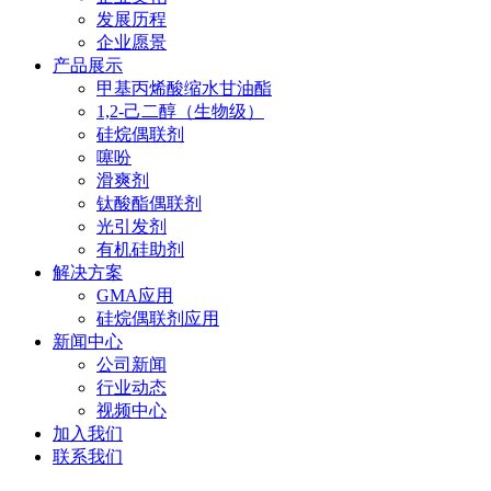
发展历程
企业愿景
产品展示
甲基丙烯酸缩水甘油酯
1,2-己二醇（生物级）
硅烷偶联剂
噻吩
滑爽剂
钛酸酯偶联剂
光引发剂
有机硅助剂
解决方案
GMA应用
硅烷偶联剂应用
新闻中心
公司新闻
行业动态
视频中心
加入我们
联系我们