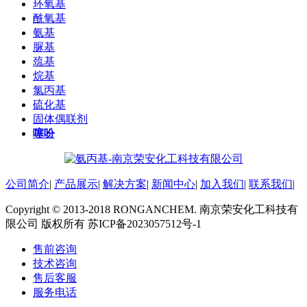
环氧基
酰氧基
氨基
脲基
巯基
烷基
氯丙基
硫化基
固体偶联剂
噻吩
公司简介
|
产品展示
|
解决方案
|
新闻中心
|
加入我们
|
联系我们
|
Copyright © 2013-2018 RONGANCHEM. 南京荣安化工科技有
限公司 版权所有 苏ICP备2023057512号-1
售前咨询
技术咨询
售后客服
服务电话