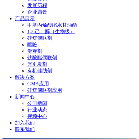
发展历程
企业愿景
产品展示
甲基丙烯酸缩水甘油酯
1,2-己二醇（生物级）
硅烷偶联剂
噻吩
滑爽剂
钛酸酯偶联剂
光引发剂
有机硅助剂
解决方案
GMA应用
硅烷偶联剂应用
新闻中心
公司新闻
行业动态
视频中心
加入我们
联系我们