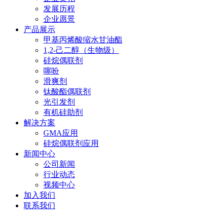
发展历程
企业愿景
产品展示
甲基丙烯酸缩水甘油酯
1,2-己二醇（生物级）
硅烷偶联剂
噻吩
滑爽剂
钛酸酯偶联剂
光引发剂
有机硅助剂
解决方案
GMA应用
硅烷偶联剂应用
新闻中心
公司新闻
行业动态
视频中心
加入我们
联系我们