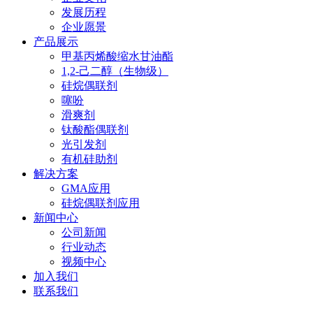
发展历程
企业愿景
产品展示
甲基丙烯酸缩水甘油酯
1,2-己二醇（生物级）
硅烷偶联剂
噻吩
滑爽剂
钛酸酯偶联剂
光引发剂
有机硅助剂
解决方案
GMA应用
硅烷偶联剂应用
新闻中心
公司新闻
行业动态
视频中心
加入我们
联系我们