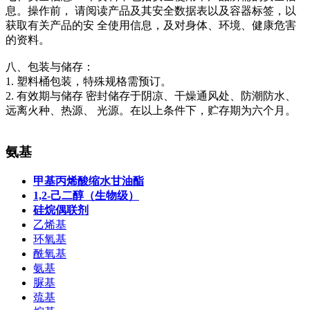
息。操作前， 请阅读产品及其安全数据表以及容器标签，以
获取有关产品的安 全使用信息，及对身体、环境、健康危害
的资料。
八、包装与储存：
1. 塑料桶包装，特殊规格需预订。
2. 有效期与储存 密封储存于阴凉、干燥通风处、防潮防水、
远离火种、热源、 光源。在以上条件下，贮存期为六个月。
氨基
甲基丙烯酸缩水甘油酯
1,2-己二醇（生物级）
硅烷偶联剂
乙烯基
环氧基
酰氧基
氨基
脲基
巯基