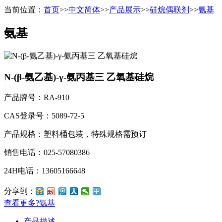
当前位置：
首页
>>
中文简体
>>
产品展示
>>
硅烷偶联剂
>>
氨基
氨基
N-(β-氨乙基)-γ-氨丙基三 乙氧基硅烷
产品牌号：RA-910
CAS登录号：5089-72-5
产品规格：塑料桶包装，特殊规格需预订
销售电话：025-57080386
24H电话：13605166648
分享到：
查看更多
?
氨基
产品描述