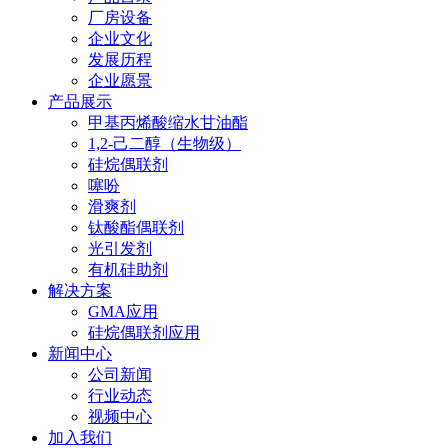
厂房设备
企业文化
发展历程
企业愿景
产品展示
甲基丙烯酸缩水甘油酯
1,2-己二醇（生物级）
硅烷偶联剂
噻吩
滑爽剂
钛酸酯偶联剂
光引发剂
有机硅助剂
解决方案
GMA应用
硅烷偶联剂应用
新闻中心
公司新闻
行业动态
视频中心
加入我们