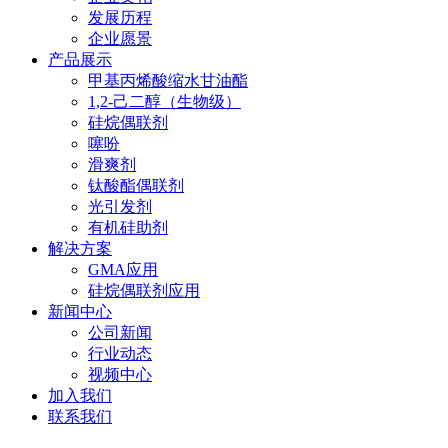
发展历程
企业愿景
产品展示
甲基丙烯酸缩水甘油酯
1,2-己二醇（生物级）
硅烷偶联剂
噻吩
滑爽剂
钛酸酯偶联剂
光引发剂
有机硅助剂
解决方案
GMA应用
硅烷偶联剂应用
新闻中心
公司新闻
行业动态
视频中心
加入我们
联系我们